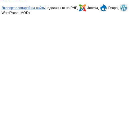
Экспорт словарей на сайты
, сделанные на PHP,
Joomla,
Drupal,
WordPress, MODx.