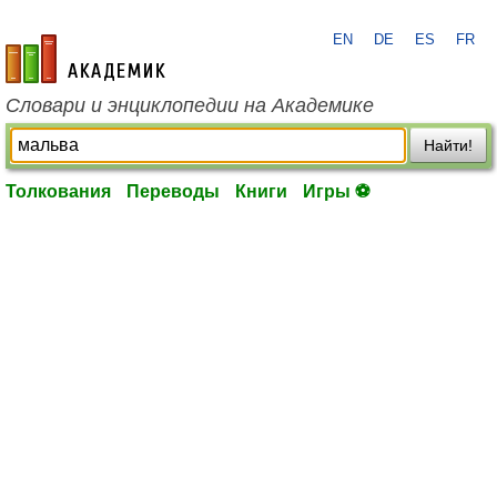
EN
DE
ES
FR
academic.ru
Словари и энциклопедии на Академике
Найти!
Толкования
Переводы
Книги
Игры ⚽